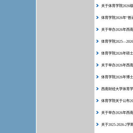
关于体育学院202
体育学院2026年
关于举办2026年西
体育学院2025—2
体育学院2026年
关于举办2026年西
体育学院2026年
西南财经大学体育学
体育学院关于公布2
关于举办2026年西
关于2025-2026