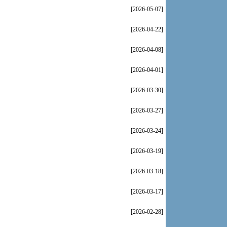
[2026-05-07]
[2026-04-22]
[2026-04-08]
[2026-04-01]
[2026-03-30]
[2026-03-27]
[2026-03-24]
[2026-03-19]
[2026-03-18]
[2026-03-17]
[2026-02-28]