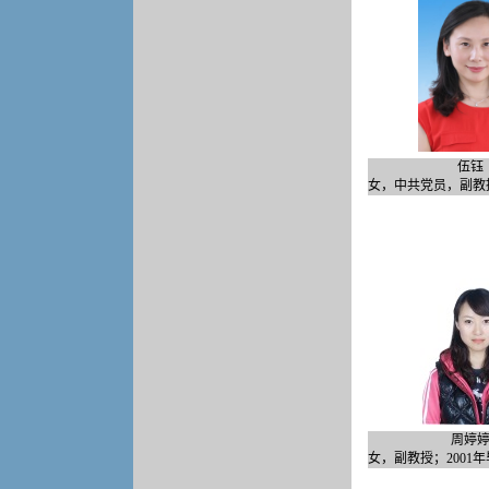
伍
女，中共党员，副教授
周婷
女，副教授；2001年