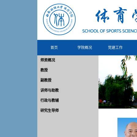
首页
学院概况
党建工作
师资概况
教授
副教授
讲师与助教
行政与教辅
研究生导师