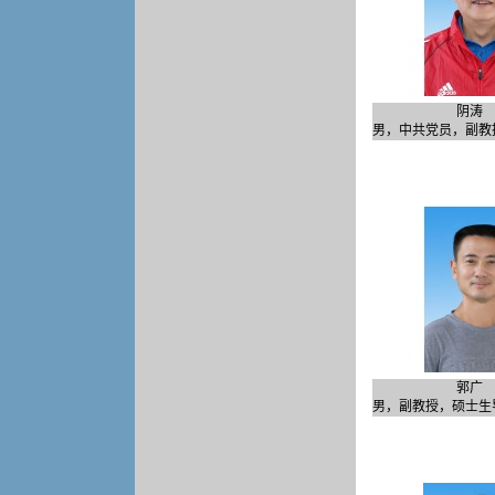
阴
男，中共党员，副教授
郭
男，副教授，硕士生导