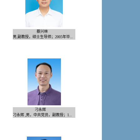
蔡兴林
男,副教授，硕士生导师；2005年毕...
刁永辉
刁永辉 ,男，中共党员，副教授；1...