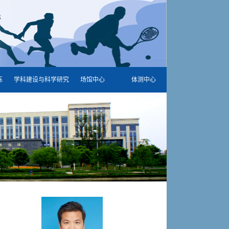
练
学科建设与科学研究
场馆中心
体测中心