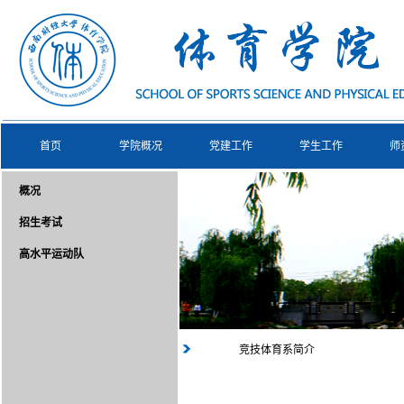
首页
学院概况
党建工作
学生工作
师
概况
招生考试
高水平运动队
竞技体育系简介