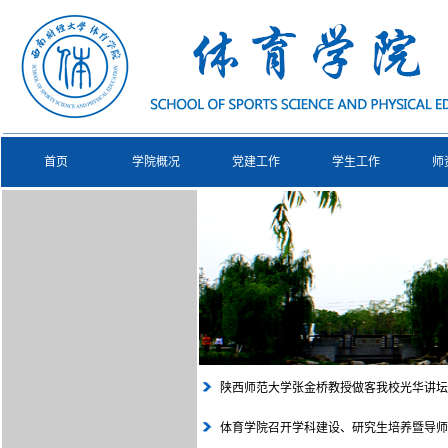
首页
学院概况
党建工作
学生工作
师
陕西师范大学张金桥教授做客我校光华讲坛
体育学院召开学科建设、研究生培养暨导师